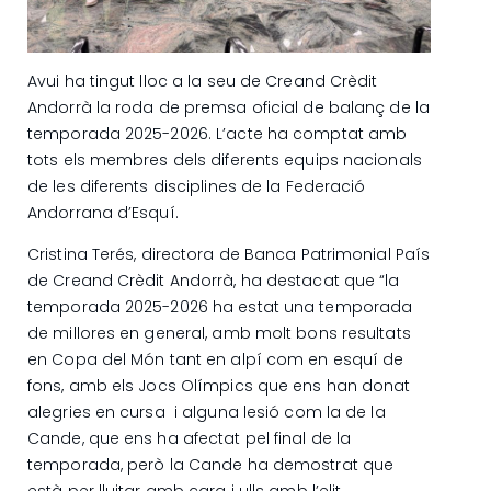
Avui ha tingut lloc a la seu de Creand Crèdit
Andorrà la roda de premsa oficial de balanç de la
temporada 2025-2026. L’acte ha comptat amb
tots els membres dels diferents equips nacionals
de les diferents disciplines de la Federació
Andorrana d’Esquí.
Cristina Terés, directora de Banca Patrimonial País
de Creand Crèdit Andorrà, ha destacat que “la
temporada 2025-2026 ha estat una temporada
de millores en general, amb molt bons resultats
en Copa del Món tant en alpí com en esquí de
fons, amb els Jocs Olímpics que ens han donat
alegries en cursa i alguna lesió com la de la
Cande, que ens ha afectat pel final de la
temporada, però la Cande ha demostrat que
està per lluitar amb cara i ulls amb l’elit