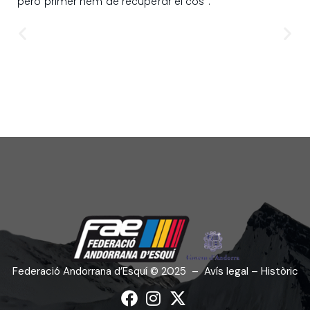
però primer hem de recuperar el cos”.
Federació Andorrana d’Esquí
©
2025
–
Avís legal – Històric