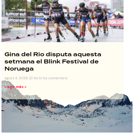
Gina del Rio disputa aquesta
setmana el Blink Festival de
Noruega
agost 4, 2026
No hi ha comentaris
Llegir més »