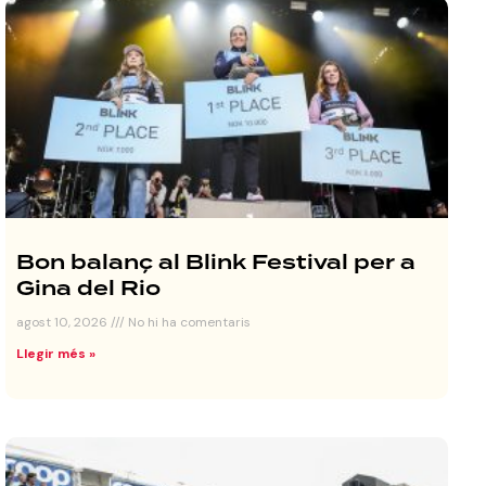
Bon balanç al Blink Festival per a
Gina del Rio
agost 10, 2026
No hi ha comentaris
Llegir més »