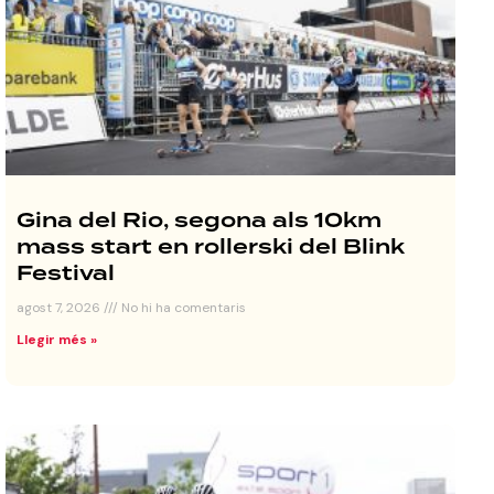
Gina del Rio, segona als 10km
mass start en rollerski del Blink
Festival
agost 7, 2026
No hi ha comentaris
Llegir més »