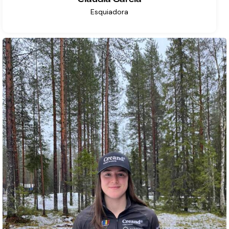
Clàudia Garcia
Esquiadora