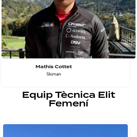
Mathis Cottet
Skiman
Equip Tècnica Elit
Femení