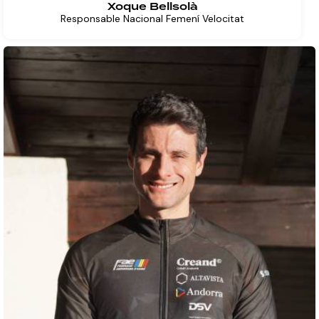
Xoque Bellsolà
Responsable Nacional Femení Velocitat