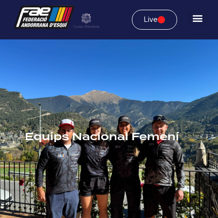
Live
Equips Nacional Femení