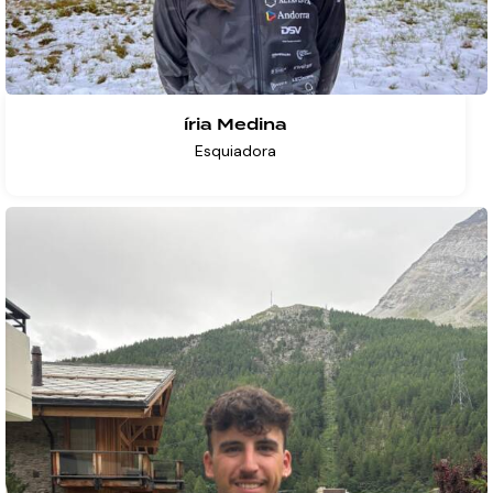
íria Medina
Esquiadora