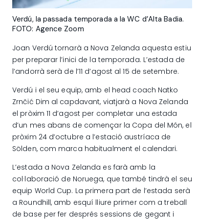
Verdú, la passada temporada a la WC d’Alta Badia.
FOTO: Agence Zoom
Joan Verdú tornarà a Nova Zelanda aquesta estiu
per preparar l’inici de la temporada. L’estada de
l’andorrà serà de l’11 d’agost al 15 de setembre.
Verdú i el seu equip, amb el head coach Natko
Zrnčić Dim al capdavant, viatjarà a Nova Zelanda
el pròxim 11 d’agost per completar una estada
d’un mes abans de començar la Copa del Món, el
pròxim 24 d’octubre a l’estació austríaca de
Sölden, com marca habitualment el calendari.
L’estada a Nova Zelanda es farà amb la
col·laboració de Noruega, que també tindrà el seu
equip World Cup. La primera part de l’estada serà
a Roundhill, amb esquí lliure primer com a treball
de base per fer després sessions de gegant i